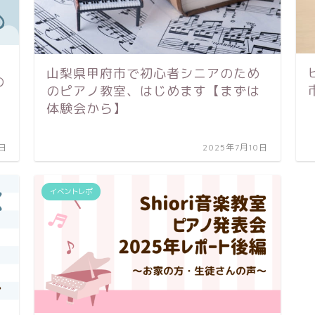
山梨県甲府市で初心者シニアのため
の
のピアノ教室、はじめます【まずは
体験会から】
4日
2025年7月10日
イベントレポ