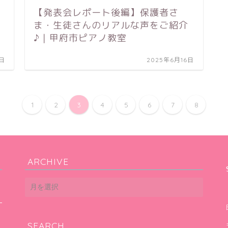
【発表会レポート後編】保護者さ
ま・生徒さんのリアルな声をご紹介
♪｜甲府市ピアノ教室
3日
2025年6月16日
1
2
3
4
5
6
7
8
ARCHIVE
ARCHIVE
SEARCH