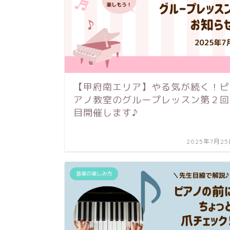
【甲府南エリア】やる気が続く！ピ
アノ教室のグループレッスン第２回
目開催します♪
2025年7月2
音楽の楽しみ方