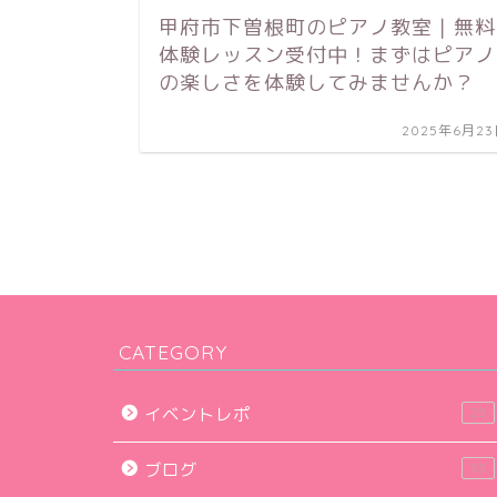
甲府市下曽根町のピアノ教室｜無料
体験レッスン受付中！まずはピアノ
の楽しさを体験してみませんか？
2025年6月2
CATEGORY
イベントレポ
23
ブログ
33