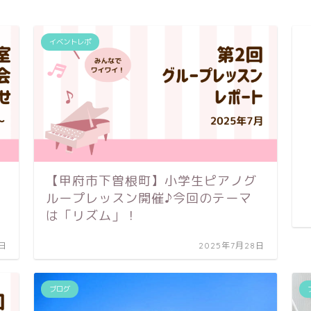
イベントレポ
【甲府市下曽根町】小学生ピアノグ
ループレッスン開催♪今回のテーマ
は「リズム」！
8日
2025年7月28日
ブログ