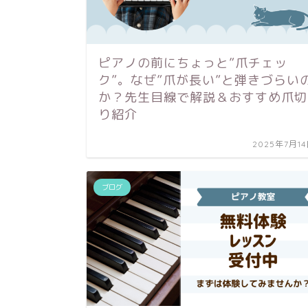
ピアノの前にちょっと”爪チェッ
ク”。なぜ”爪が長い”と弾きづらい
か？先生目線で解説＆おすすめ爪切
り紹介
2025年7月1
ブログ