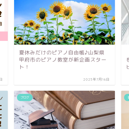
夏休みだけのピアノ自由帳♪山梨県
甲府市のピアノ教室が新企画スター
ト！
5日
2025年7月16日
ブログ