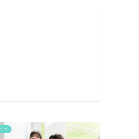
ブログ
新しい
た！【
ブログ
ブログ