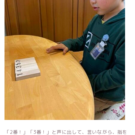
「2番！」「3番！」と声に出して、言いながら、指を