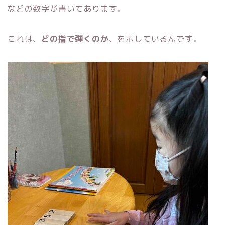
などの数字が書いてあります。
これは、
どの指で弾くのか
、を示しているんです。