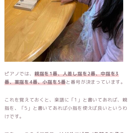
ピアノでは、
親指を1番、人差し指を2番、中指を3
番、薬指を4番、小指を5番
と番号が決まっています。
これを覚えておくと、楽譜に「1」と書いてあれば、親
指を、「5」と書いてあれば小指を使えば良いというわ
けです。