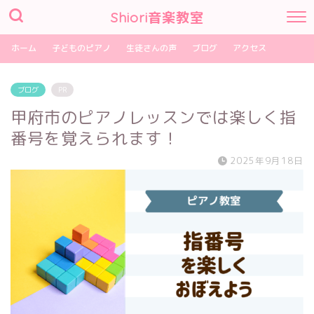
Shiori音楽教室
ホーム
子どものピアノ
生徒さんの声
ブログ
アクセス
ブログ
PR
甲府市のピアノレッスンでは楽しく指
番号を覚えられます！
2025年9月18日