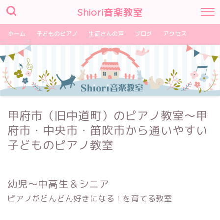
Shiori音楽教室
ホーム
子どものピアノ
生徒さんの声
ブログ
アクセス
甲府市（旧中道町）のピアノ教室～甲
府市・中央市・笛吹市から通いやすい
子どものピアノ教室
幼児～中高生＆シニア
ピアノがどんどん好きになる！を育てる教室