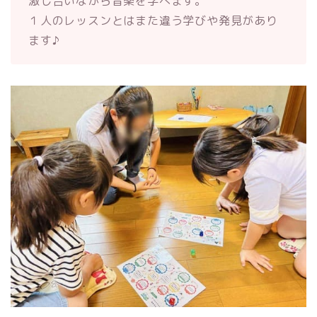
激し合いながら音楽を学べます。
１人のレッスンとはまた違う学びや発見があり
ます♪