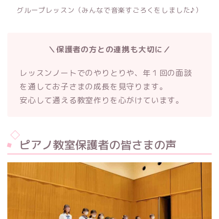
グループレッスン
（みんなで音楽すごろくをしました♪）
＼保護者の方との連携も大切に／
レッスンノートでのやりとりや、年１回の面談
を通してお子さまの成長を見守ります。
安心して通える教室作りを心がけています。
ピアノ教室保護者の皆さまの声