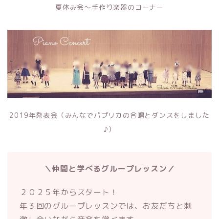
夏休み会～手作り楽器のコーナー
2019年発表会（みんなでパプリカの合唱とダンスをしました
♪）
＼仲間と学べるグループレッスン／
２０２５年からスタート！
年３回のグループレッスンでは、お友だちと刺