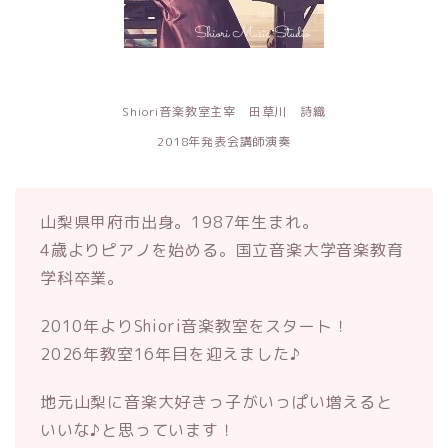
Shiori音楽教室主宰 田草川 詩織
2018年発表会講師演奏
山梨県甲府市出身。1987年生まれ。
4歳よりピアノを始める。国立音楽大学音楽教育
学科卒業。
2010年よりShiori音楽教室をスタート！
2026年教室16年目を迎えました♪
地元山梨に音楽大好きっ子がいっぱい増えると
いいな♪と思っています！