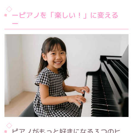
ーピアノを「楽しい！」に変える
ー
ピアノがもっと好きになる３つのヒ