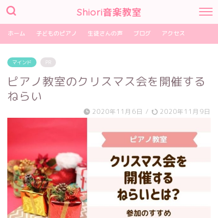
Shiori音楽教室
ホーム
子どものピアノ
生徒さんの声
ブログ
アクセス
マインド
PR
ピアノ教室のクリスマス会を開催する
ねらい
2020年11月6日
/
2020年11月9日