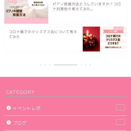
ピアノ除菌方法どうしていますか？コロ
ナ対策色々考えてみた。
コロナ禍でのクリスマス会について考え
てみた
CATEGORY
23
イベントレポ
33
ブログ