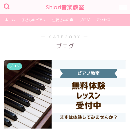
Shiori音楽教室
ホーム
子どものピアノ
生徒さんの声
ブログ
アクセス
― CATEGORY ―
ブログ
ブログ