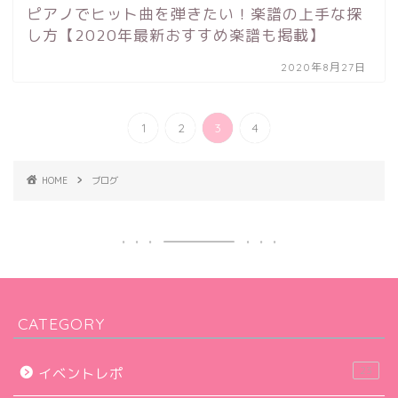
ピアノでヒット曲を弾きたい！楽譜の上手な探
し方【2020年最新おすすめ楽譜も掲載】
2020年8月27日
1
2
3
4
HOME
ブログ
CATEGORY
23
イベントレポ