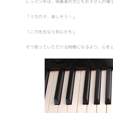
レッスン中は、保護者の方にもお子さんの様
「うちの子、楽しそう！」
「この先生なら安心かも」
そう思っていただける時間になるよう、心を