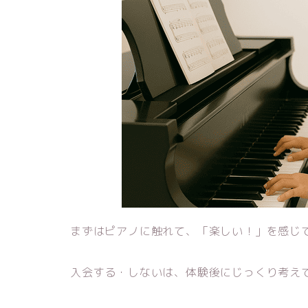
まずはピアノに触れて、「楽しい！」を感じ
入会する・しないは、体験後にじっくり考え