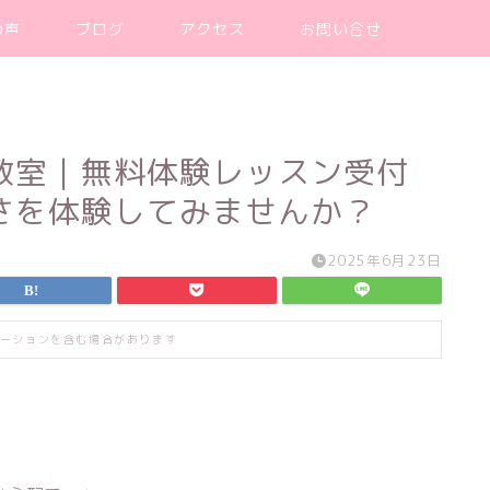
の声
ブログ
アクセス
お問い合せ
教室｜無料体験レッスン受付
さを体験してみませんか？
2025年6月23日
ーションを含む場合があります