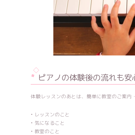
ピアノの体験後の流れも安
体験レッスンのあとは、簡単に教室のご案内
• レッスンのこと
• 気になること
• 教室のこと