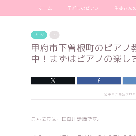
ホーム
子どものピアノ
生徒さん
ブログ
PR
甲府市下曽根町のピアノ
中！まずはピアノの楽し
記事内に商品プロモ
こんにちは。田草川詩織です。