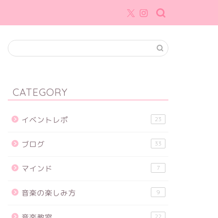
CATEGORY
イベントレポ
23
ブログ
33
マインド
7
音楽の楽しみ方
9
音楽教室
22