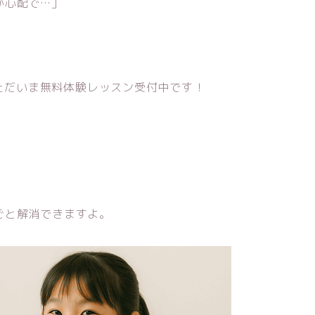
か心配で…」
、ただいま無料体験レッスン受付中です！
ごと解消できますよ。