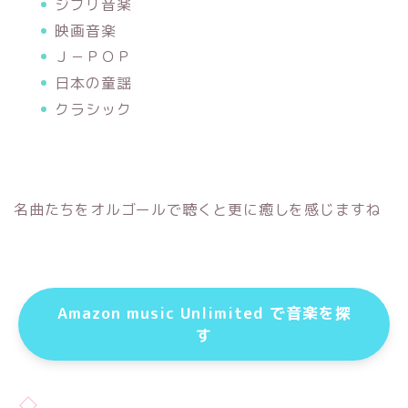
ジブリ音楽
映画音楽
Ｊ－ＰＯＰ
日本の童謡
クラシック
名曲たちをオルゴールで聴くと更に癒しを感じますね
Amazon music Unlimited で音楽を探
す