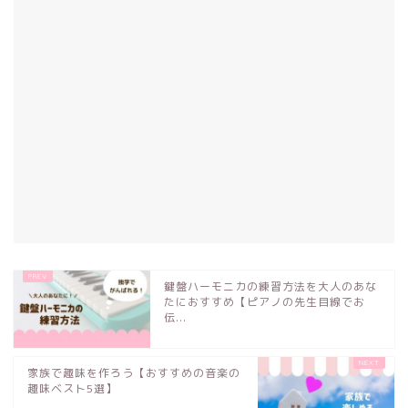
鍵盤ハーモニカの練習方法を大人のあな
たにおすすめ【ピアノの先生目線でお
伝...
家族で趣味を作ろう【おすすめの音楽の
趣味ベスト5選】