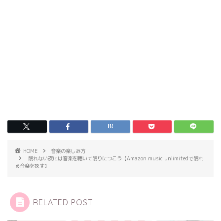
HOME
音楽の楽しみ方
眠れない夜には音楽を聴いて眠りにつこう【Amazon music unlimitedで眠れ
る音楽を探す】
RELATED POST