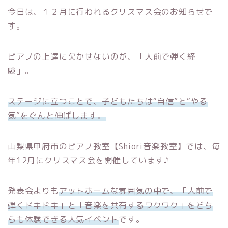
今日は、１２月に行われるクリスマス会のお知らせで
す。
ピアノの上達に欠かせないのが、「人前で弾く経
験」。
ステージに立つことで、子どもたちは“自信”と“やる
気”をぐんと伸ばします。
山梨県甲府市のピアノ教室【Shiori音楽教室】では、毎
年12月にクリスマス会を開催しています♪
発表会よりも
アットホームな雰囲気の中で、「人前で
弾くドキドキ」と「音楽を共有するワクワク」をどち
らも体験できる人気イベント
です。